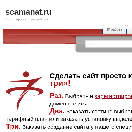
scamanat.ru
Сайт в процессе разработки
IT-работа
Сделать сайт просто 
три»!
Раз.
Выбрать и
зарегистриро
доменное имя.
Два.
Заказать хостинг, выбр
тарифный план или заказать установку выделе
Три.
Заказать создание сайта у нашего спец