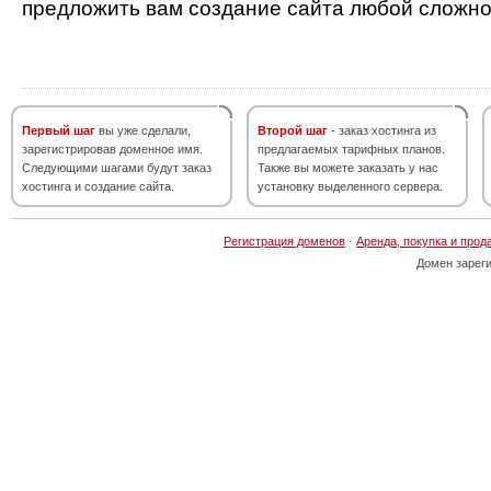
предложить вам создание сайта любой сложно
Первый шаг
вы уже сделали,
Второй шаг
- заказ хостинга из
зарегистрировав доменное имя.
предлагаемых тарифных планов.
Следующими шагами будут заказ
Также вы можете заказать у нас
хостинга и создание сайта.
установку выделенного сервера.
Регистрация доменов
·
Аренда, покупка и прод
Домен зарег