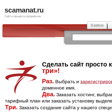
scamanat.ru
Сайт в процессе разработки
IT-работа
Сделать сайт просто 
три»!
Раз.
Выбрать и
зарегистриро
доменное имя.
Два.
Заказать хостинг, выбр
тарифный план или заказать установку выделе
Три.
Заказать создание сайта у нашего спец