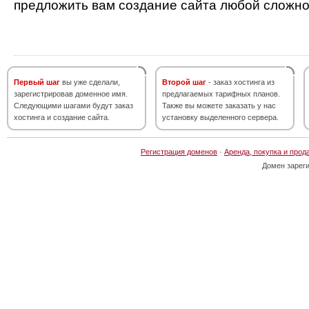
предложить вам создание сайта любой сложно
Первый шаг
вы уже сделали,
Второй шаг
- заказ хостинга из
зарегистрировав доменное имя.
предлагаемых тарифных планов.
Следующими шагами будут заказ
Также вы можете заказать у нас
хостинга и создание сайта.
установку выделенного сервера.
Регистрация доменов
·
Аренда, покупка и прод
Домен зарег