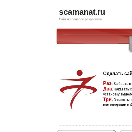
scamanat.ru
Сайт в процессе разработки
Сделать сай
Раз.
Выбрать и
Два.
Заказать х
установку выдел
Три.
Заказать с
вам создание са