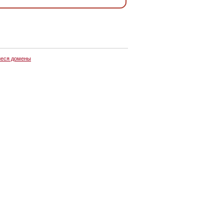
еся домены