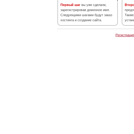
Первый шаг
вы уже сделали,
Втор
зарегистрировав доменное имя.
предл
Следующими шагами будут заказ
Также
хостинга и создание сайта.
устан
Регистраци