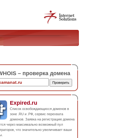
HOIS – проверка домена
Expired.ru
Список освобождающихся доменов в
зоне .RU и .РФ, сервис перехвата
доменов. Заявка на регистрацию домена
ется через максимально возможный пул
траторов, что значительно увеличивает ваши
ы.