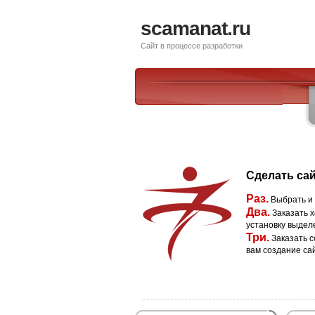
scamanat.ru
Сайт в процессе разработки
Сделать сай
Раз.
Выбрать и
Два.
Заказать х
установку выдел
Три.
Заказать с
вам создание са