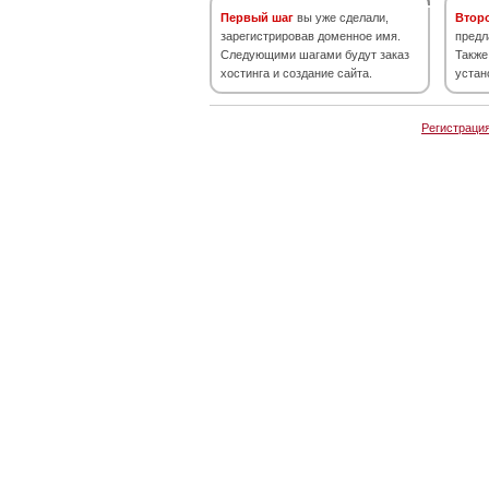
Первый шаг
вы уже сделали,
Втор
зарегистрировав доменное имя.
предл
Следующими шагами будут заказ
Также
хостинга и создание сайта.
устан
Регистраци