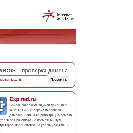
HOIS – проверка домена
Expired.ru
Список освобождающихся доменов в
зоне .RU и .РФ, сервис перехвата
доменов. Заявка на регистрацию домена
ется через максимально возможный пул
траторов, что значительно увеличивает ваши
ы.