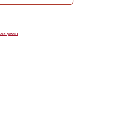
еся домены