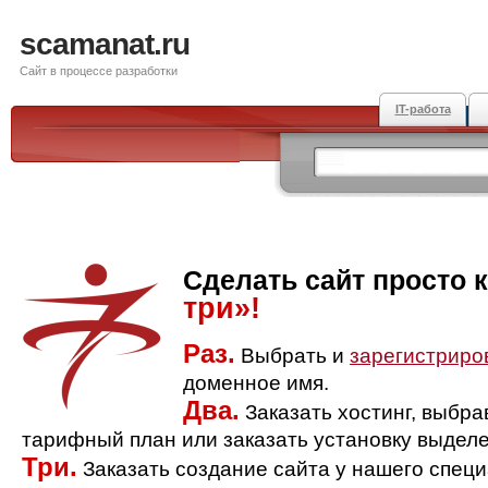
scamanat.ru
Сайт в процессе разработки
IT-работа
Сделать сайт просто 
три»!
Раз.
Выбрать и
зарегистриро
доменное имя.
Два.
Заказать хостинг, выбр
тарифный план или заказать установку выделе
Три.
Заказать создание сайта у нашего спец