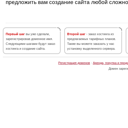
предложить вам создание сайта любой сложно
Первый шаг
вы уже сделали,
Второй шаг
- заказ хостинга из
зарегистрировав доменное имя.
предлагаемых тарифных планов.
Следующими шагами будут заказ
Также вы можете заказать у нас
хостинга и создание сайта.
установку выделенного сервера.
Регистрация доменов
·
Аренда, покупка и прод
Домен зарег