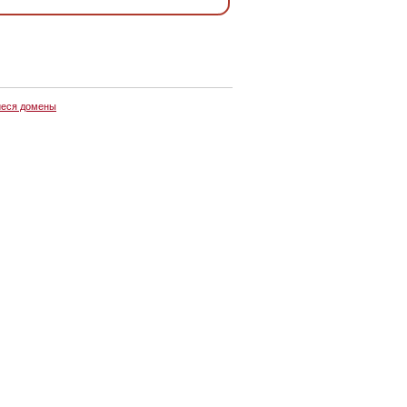
еся домены