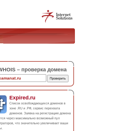
HOIS – проверка домена
Expired.ru
Список освобождающихся доменов в
зоне .RU и .РФ, сервис перехвата
доменов. Заявка на регистрацию домена
ется через максимально возможный пул
траторов, что значительно увеличивает ваши
ы.