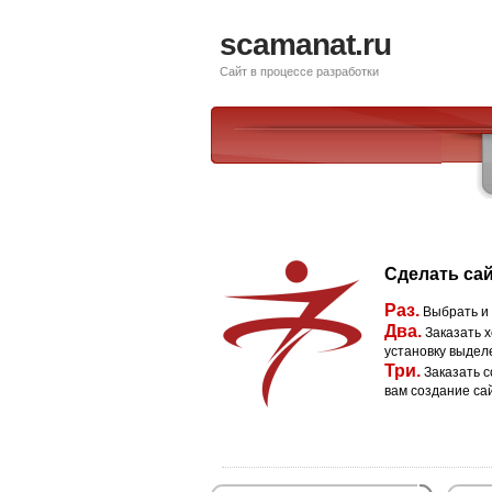
scamanat.ru
Сайт в процессе разработки
Сделать сай
Раз.
Выбрать и
Два.
Заказать х
установку выдел
Три.
Заказать с
вам создание са