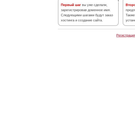
Первый шаг
вы уже сделали,
Втор
зарегистрировав доменное имя.
предл
Следующими шагами будут заказ
Также
хостинга и создание сайта.
устан
Регистраци