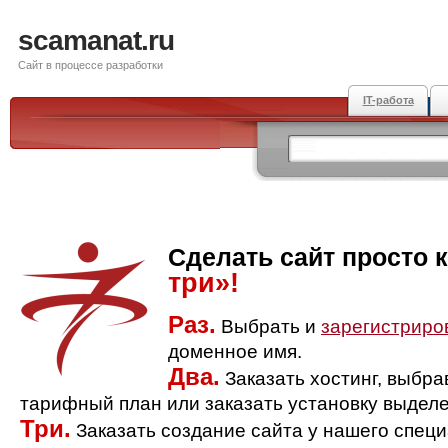
scamanat.ru
Сайт в процессе разработки
IT-работа
Сделать сайт просто 
три»!
Раз.
Выбрать и
зарегистриро
доменное имя.
Два.
Заказать хостинг, выбр
тарифный план или заказать установку выделе
Три.
Заказать создание сайта у нашего спец