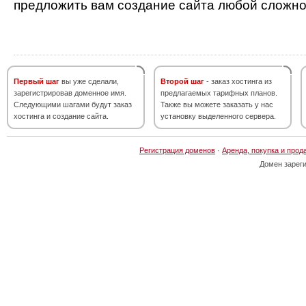
предложить вам создание сайта любой сложно
Первый шаг
вы уже сделали,
Второй шаг
- заказ хостинга из
зарегистрировав доменное имя.
предлагаемых тарифных планов.
Следующими шагами будут заказ
Также вы можете заказать у нас
хостинга и создание сайта.
установку выделенного сервера.
Регистрация доменов
·
Аренда, покупка и прод
Домен зарег