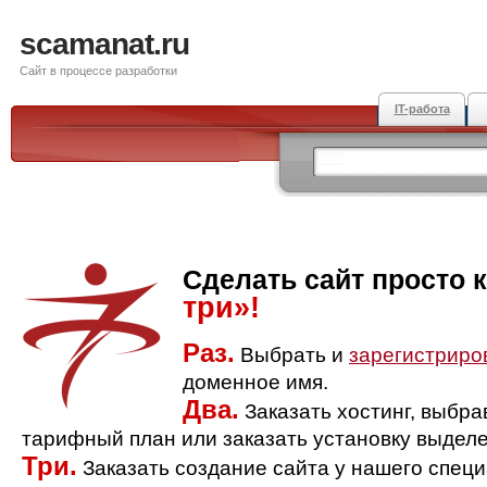
scamanat.ru
Сайт в процессе разработки
IT-работа
Сделать сайт просто 
три»!
Раз.
Выбрать и
зарегистриро
доменное имя.
Два.
Заказать хостинг, выбр
тарифный план или заказать установку выделе
Три.
Заказать создание сайта у нашего спец