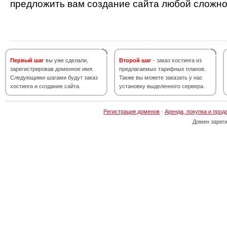
предложить вам создание сайта любой сложно
Первый шаг
вы уже сделали,
Второй шаг
- заказ хостинга из
зарегистрировав доменное имя.
предлагаемых тарифных планов.
Следующими шагами будут заказ
Также вы можете заказать у нас
хостинга и создание сайта.
установку выделенного сервера.
Регистрация доменов
·
Аренда, покупка и прод
Домен зарег