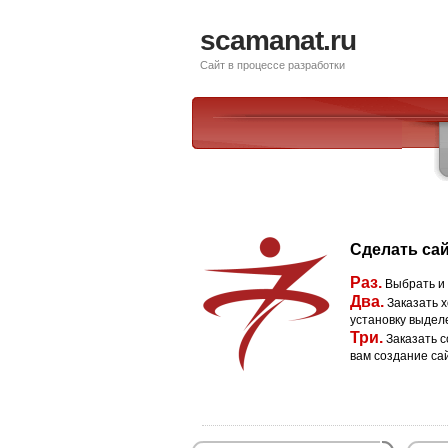
scamanat.ru
Сайт в процессе разработки
Сделать сай
Раз.
Выбрать и
Два.
Заказать х
установку выдел
Три.
Заказать с
вам создание са