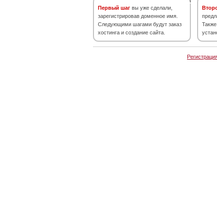
Первый шаг
вы уже сделали,
Втор
зарегистрировав доменное имя.
предл
Следующими шагами будут заказ
Также
хостинга и создание сайта.
устан
Регистраци