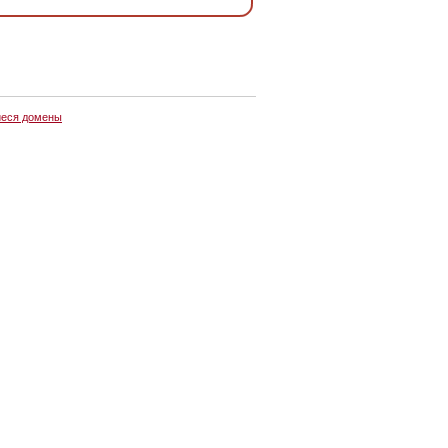
еся домены