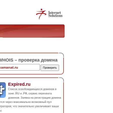
HOIS – проверка домена
Expired.ru
Список освобождающихся доменов в
зоне .RU и .РФ, сервис перехвата
доменов. Заявка на регистрацию домена
ется через максимально возможный пул
траторов, что значительно увеличивает ваши
ы.